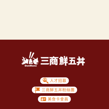
人才招募
三商鮮五丼粉絲團
美食卡會員