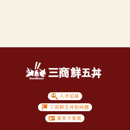
人才招募
三商鮮五丼粉絲團
美食卡會員