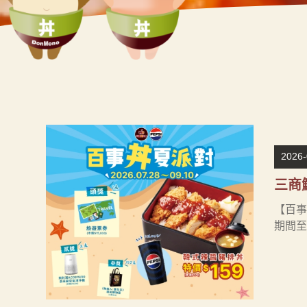
2026-
三商
【百事
期間至