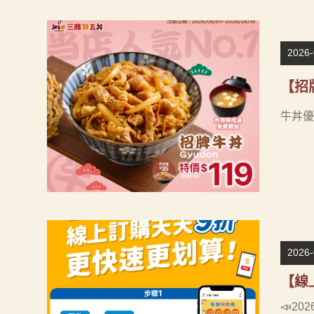
2026-
【招
牛丼優
2026-
【線
📣20